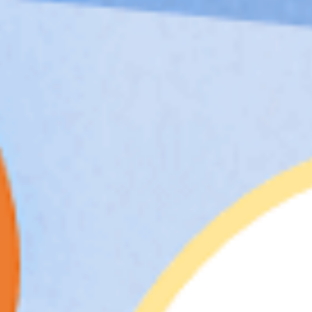
を診断します。診断は1分で完了！
ススメ地域診断スタート