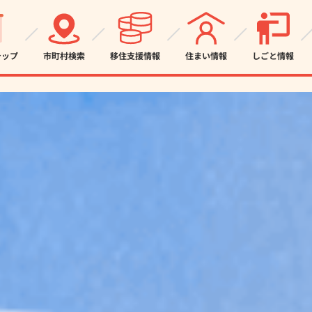
テップ
市町村検索
移住支援情報
住まい情報
しごと情報
3ステップでオススメ地域を診断！
メ地域診断は、あなたの希望する「立地条件」「特徴」「魅力