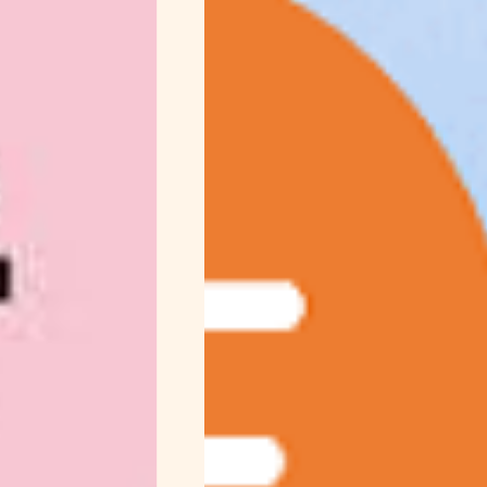
魅力
移住先
ガチャスタート
オ