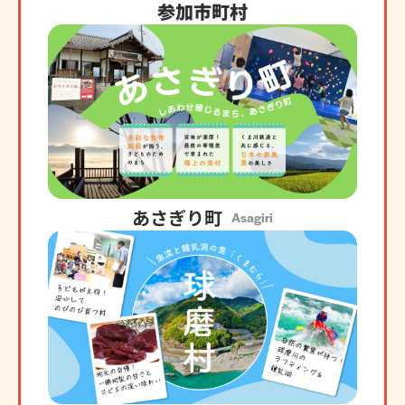
参加市町村
あさぎり町
Asagiri