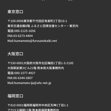
東京窓口
〒100-0006東京都千代田区有楽町2丁目10-1
東京交通会館8階 ふるさと回帰支援センター・東京内
電話:080-2125-1656
FAX:03-6273-4404
Mail:kumamoto@furusatokaiki.net
大阪窓口
〒530-0001大阪府大阪市北区梅田1丁目1-3-2100
大阪駅前第3ビル21階 熊本県大阪事務所内
電話:080-1577-4927
FAX:06-6344-3807
Mail:kumamoto-iju@ahc-net.jp
福岡窓口
〒810-0001福岡県福岡市中央区天神1丁目1-1
アクロス福岡11階 熊本県福岡事務所内