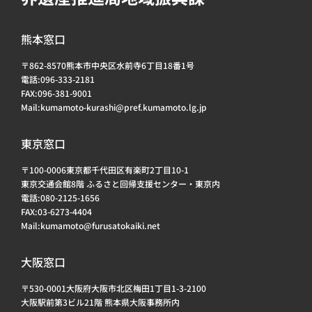
熊本窓口
〒862-8570熊本市中央区水前寺6丁目18番1号
電話:096-333-2181
FAX:096-381-9001
Mail:kumamoto-kurashi@pref.kumamoto.lg.jp
東京窓口
〒100-0006東京都千代田区有楽町2丁目10-1
東京交通会館8階 ふるさと回帰支援センター・東京内
電話:080-2125-1656
FAX:03-6273-4404
Mail:kumamoto@furusatokaiki.net
大阪窓口
〒530-0001大阪府大阪市北区梅田1丁目1-3-2100
大阪駅前第3ビル21階 熊本県大阪事務所内