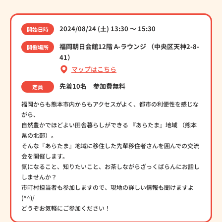
2024/08/24 (土) 13:30 〜 15:30
開始日時
福岡朝日会館12階 A-ラウンジ （中央区天神2-8-
開催場所
41）
マップはこちら
先着10名 参加費無料
定員
福岡からも熊本市内からもアクセスがよく、都市の利便性を感じな
がら、
自然豊かでほどよい田舎暮らしができる 『あらたま』地域 （熊本
県の北部）。
そんな『あらたま』地域に移住した先輩移住者さんを囲んでの交流
会を開催します。
気になること、知りたいこと、お茶しながらざっくばらんにお話し
しませんか？
市町村担当者も参加しますので、現地の詳しい情報も聞けますよ
(^^)/
どうぞお気軽にご参加ください！