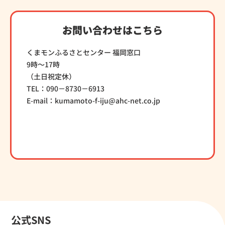
お問い合わせはこちら
くまモンふるさとセンター 福岡窓口
9時～17時
（土日祝定休）
TEL：090－8730－6913
E-mail：kumamoto-f-iju@ahc-net.co.jp
公式SNS