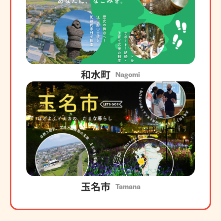
和水町
Nagomi
玉名市
Tamana