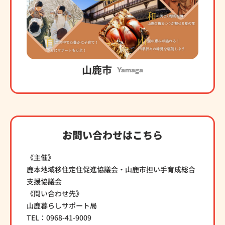
山鹿市
Yamaga
お問い合わせはこちら
《主催》
鹿本地域移住定住促進協議会・山鹿市担い手育成総合
支援協議会
《問い合わせ先》
山鹿暮らしサポート局
TEL：0968-41-9009