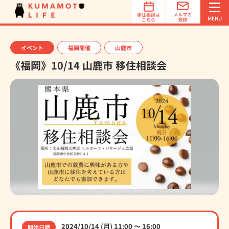
オススメ
地域診断
MENU
イベント
福岡開催
山鹿市
《福岡》10/14 山鹿市 移住相談会
簡単3ステップでオススメ地域を診断！
オススメ地域診断は、あなたの希望する「立地条件」「特
徴」「魅力」を選択するだけで、オススメの移住先を診断
します。診断は1分で完了！
オススメ地域診断スタート
2024/10/14 (月) 11:00 〜 16:00
開始日時