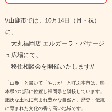
\\山鹿市では、
10月14日（月・祝）
に、
大丸福岡店 エルガーラ・パサージ
ュ広場
にて、
移住相談会を開催いたします//
「山鹿」と書いて「やまが」と呼ぶ本市は、熊
本県の北部に位置し福岡県と隣接しています。
肥沃な土地に恵まれ豊かな自然と、歴史・伝統
に育まれた文化の香り高い地域です。