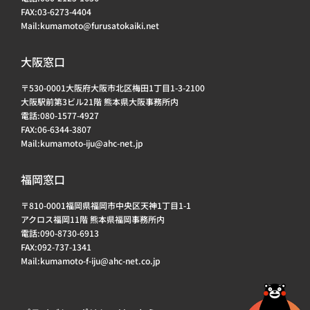
FAX:03-6273-4404
Mail:kumamoto@furusatokaiki.net
大阪窓口
〒530-0001大阪府大阪市北区梅田1丁目1-3-2100
大阪駅前第3ビル21階 熊本県大阪事務所内
電話:080-1577-4927
FAX:06-6344-3807
Mail:kumamoto-iju@ahc-net.jp
福岡窓口
〒810-0001福岡県福岡市中央区天神1丁目1-1
アクロス福岡11階 熊本県福岡事務所内
電話:090-8730-6913
FAX:092-737-1341
Mail:kumamoto-f-iju@ahc-net.co.jp