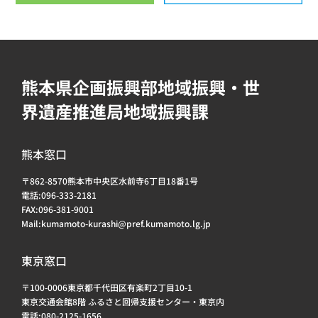
熊本県企画振興部地域振興・世
界遺産推進局地域振興課
熊本窓口
〒862-8570熊本市中央区水前寺6丁目18番1号
電話:096-333-2181
FAX:096-381-9001
Mail:kumamoto-kurashi@pref.kumamoto.lg.jp
東京窓口
〒100-0006東京都千代田区有楽町2丁目10-1
東京交通会館8階 ふるさと回帰支援センター・東京内
電話:080-2125-1656