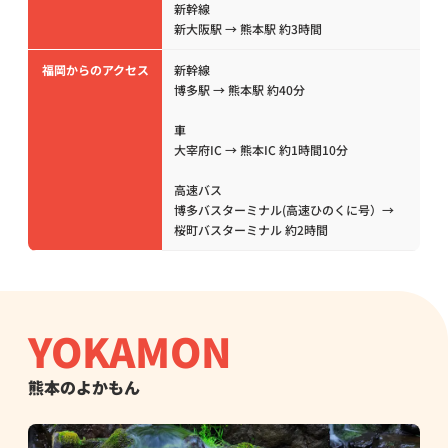
新幹線
新大阪駅 → 熊本駅 約3時間
福岡からのアクセス
新幹線
博多駅 → 熊本駅 約40分
車
大宰府IC → 熊本IC 約1時間10分
高速バス
博多バスターミナル(高速ひのくに号）→
桜町バスターミナル 約2時間
YOKAMON
熊本のよかもん