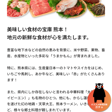
美味しい食材の宝庫 熊本！
地元の新鮮な食材が心を満たします。
豊富な地下水などの自然の恵みを背景に、米や野菜、果物、畜
産、水産物といった多彩な「うまかもん」が育まれました。
特に、熊本県には、生産量日本一のトマトやスイカをはじめ、
いちごや馬刺し、あか牛など、美味しい「赤」がたくさんあり
ます！
また、県内にしか存在しないと言われる中華料理「太平燕（タ
イピーエン）」も名物のひとつ。他にも、からし蓮根や、復活
を遂げた幻の地鶏・天草大王、熊本ラーメン、いきなり団子な
ど、様々な郷土料理が親しまれています。