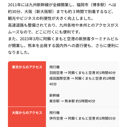
2011年には九州新幹線が全線開業し、福岡市（博多駅）へは
約30分、大阪（新大阪駅）までも約３時間で到着するなど、
観光やビジネスの利便性が大きく向上しました。
高速道路も整備されており、九州各地や本州とのアクセスがス
ムーズなので、どこに行くにも便利です。
また、2023年3月に阿蘇くまもと空港の新旅客ターミナルビル
が開業し、熊本を出発する国内外への直行便も、さらに便利に
なりました。
東京からのアクセス
飛行機
羽田空港 → 阿蘇くまもと空港 約1時間40分
成田国際空港 → 阿蘇くまもと空港 約1時間
40分
新幹線
東京駅 → 熊本駅 約5時間40分
大阪からのアクセス
飛行機
伊丹空港 → 阿蘇くまもと空港 約1時間05分