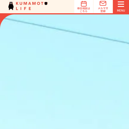
オススメ
地域診断
MENU
簡単3ステップでオススメ地域を診断！
オススメ地域診断は、あなたの希望する「立地条件」「特
徴」「魅力」を選択するだけで、オススメの移住先を診断
します。診断は1分で完了！
オススメ地域診断スタート