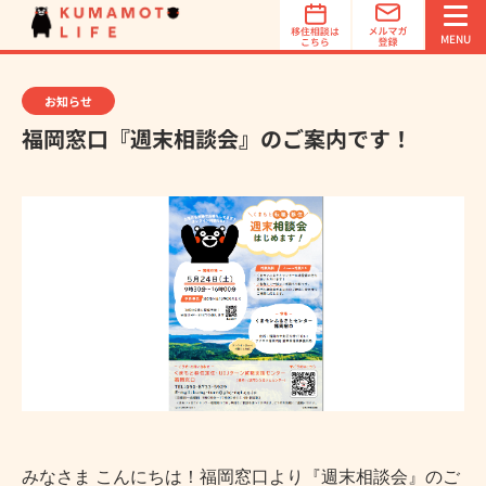
オススメ
地域診断
MENU
お知らせ
福岡窓口『週末相談会』のご案内です！
簡単3ステップでオススメ地域を診断！
オススメ地域診断は、あなたの希望する「立地条件」「特
徴」「魅力」を選択するだけで、オススメの移住先を診断
します。診断は1分で完了！
オススメ地域診断スタート
みなさま こんにちは！
福岡窓口より
『週末相談会』のご