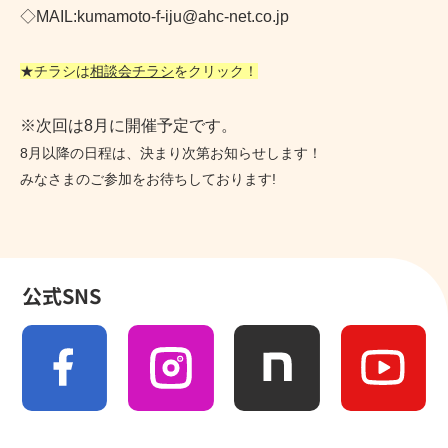
◇MAIL:kumamoto-f-iju@ahc-net.co.jp
★チラシは
相談会チラシ
をクリック！
※次回は8月に開催予定です。
8月以降の日程は、決まり次第お知らせします！
みなさまのご参加をお待ちしております!
公式SNS