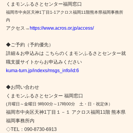
くまモンふるさとセンター福岡窓口
福岡市中央区天神1丁目1-1アクロス福岡11階熊本県福岡事務所
内
アクセス→
https://www.acros.or.jp/access/
◆ご予約（予約優先）
詳細＆お申込みは こちらのくまモンふるさとセンター就
職支援サイトからお申込みください
kuma-turn.jp/indexs/msgs_info/id:6
◆お問い合わせ
くまモンふるさとセンター 福岡窓口
(月曜日～金曜日 9時00分～17時00分 土・日・祝定休）
福岡市中央区天神1丁目１－１ アクロス福岡11階 熊本県
福岡事務所内
◇TEL：090-8730-6913