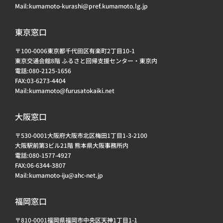
Mail:kumamoto-kurashi@pref.kumamoto.lg.jp
東京窓口
〒100-0006東京都千代田区有楽町2丁目10-1
東京交通会館8階 ふるさと回帰支援センター・東京内
電話:080-2125-1656
FAX:03-6273-4404
Mail:kumamoto@furusatokaiki.net
大阪窓口
〒530-0001大阪府大阪市北区梅田1丁目1-3-2100
大阪駅前第3ビル21階 熊本県大阪事務所内
電話:080-1577-4927
FAX:06-6344-3807
Mail:kumamoto-iju@ahc-net.jp
福岡窓口
〒810-0001福岡県福岡市中央区天神1丁目1-1