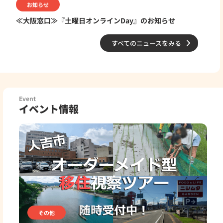
お知らせ
≪大阪窓口≫『土曜日オンラインDay』のお知らせ
すべてのニュースをみる
Event
イベント情報
その他