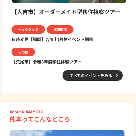
【人吉市】オーダーメイド型移住視察ツアー
ピックアップ
福岡開催
日時変更【福岡】7/4(土)移住イベント開催
その他
【荒尾市】令和8年度移住体験ツアー
すべてのイベントをみる
エリア紹介
About KUMAMOTO
熊本ってこんなところ
Area Introduction