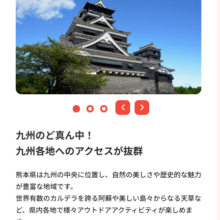
県央地域
県北地域
県南地域
天草地域
九州のど真ん中！
九州各地へのアクセスが抜群
熊本県は九州の中央に位置し、自然の美しさや歴史的な魅力
が豊富な地域です。
世界有数のカルデラを誇る阿蘇や美しい島々からなる天草な
ど、県内各地で様々アウトドアアクティビティが楽しめま